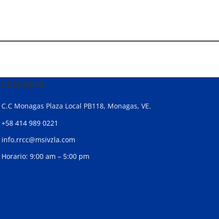
CONTACTO
C.C Monagas Plaza Local PB118, Monagas, VE.
+58 414 989 0221
info.rrcc@msivzla.com
Horario: 9:00 am – 5:00 pm