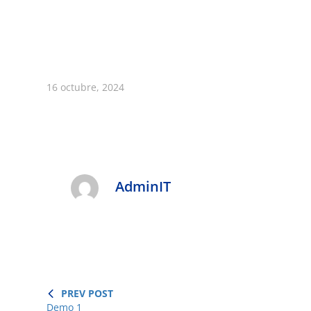
16 octubre, 2024
AdminIT
PREV POST
Demo 1