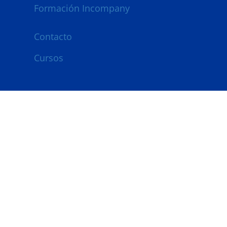
Formación Incompany
Contacto
Cursos