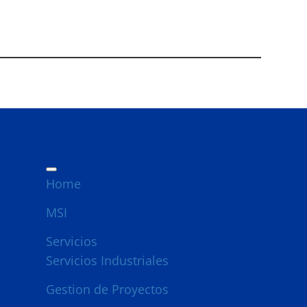
Home
MSI
Servicios
Servicios Industriales
Gestion de Proyectos