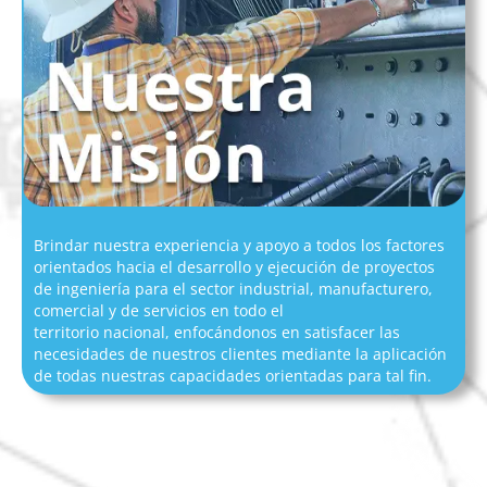
Brindar nuestra experiencia y apoyo a todos los factores
orientados hacia el desarrollo y ejecución de proyectos
de ingeniería para el sector industrial, manufacturero,
comercial y de servicios en todo el
territorio nacional, enfocándonos en satisfacer las
necesidades de nuestros clientes mediante la aplicación
de todas nuestras capacidades orientadas para tal fin.