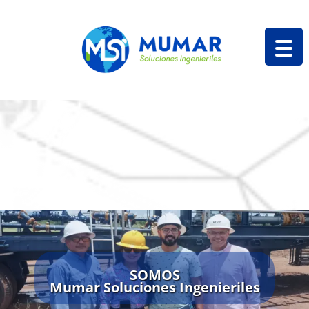
SOMOS
Mumar Soluciones Ingenieriles