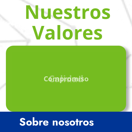
Nuestros
Valores
Calidad
Compromiso
Sobre nosotros