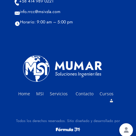
+58 414 989 0221
info.rrcc@msivzla.com
Horario: 9:00 am – 5:00 pm
Home
MSI
Servicios
Contacto
Cursos
Todos los derechos reservados. Sitio diseñado y desarrollado por