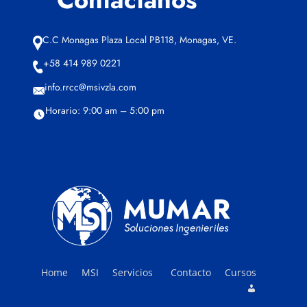
C.C Monagas Plaza Local PB118, Monagas, VE.
+58 414 989 0221
info.rrcc@msivzla.com
Horario: 9:00 am – 5:00 pm
Home
MSI
Servicios
Contacto
Cursos